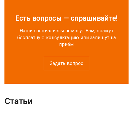
Есть вопросы — спрашивайте!
Наши специалисты помогут Вам, окажут
бесплатную консультацию или запишут на
приём
Задать вопрос
Статьи