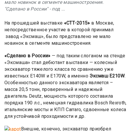
мало новинок в сегменте машиностроения.
"Сделано в России" - под ...
На прошедшей выставке
«СТТ-2015»
в Москве,
непосредственное участие в которой принимал
завод «Эксмаш», было представлено не мало
новинок в сегменте машиностроения.
«Сделано в России»
— под таким слоганом на стенде
«Эксмаша» стал дебютант выставки — колесный
экскаватор тяжелого класса по сравнению уже
известных E140W и E170W, а именно
Эксмаш E210W
.
Особенностью данного экскаватора является –
масса 20,5 тонн, проверенный и надежный
двигатель Deutz, мощность которого составила
порядка 190 л.с., немецкая гидравлика Bosch Rexroth,
итальянские мосты и КПП Carraro, сдвоенные колеса
для устойчивой проходимости и др.
Внешне, конечно, экскаватор приобрел