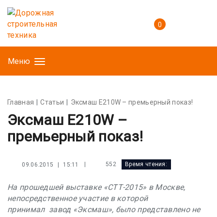
0
Меню
Главная
Статьи
Эксмаш E210W – премьерный показ!
Эксмаш E210W –
премьерный показ!
552
09.06.2015 | 15:11
|
Время чтения:
На прошедшей выставке «СТТ-2015» в Москве,
непосредственное участие в которой
принимал завод «Эксмаш», было представлено не