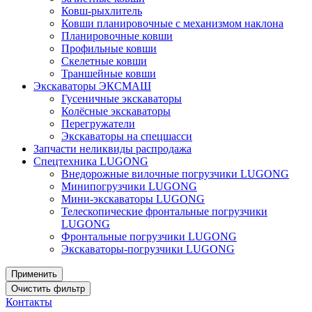
Ковш-рыхлитель
Ковши планировочные с механизмом наклона
Планировочные ковши
Профильные ковши
Скелетные ковши
Траншейные ковши
Экскаваторы ЭКСМАШ
Гусеничные экскаваторы
Колёсные экскаваторы
Перегружатели
Экскаваторы на спецшасси
Запчасти неликвиды распродажа
Спецтехника LUGONG
Внедорожные вилочные погрузчики LUGONG
Минипогрузчики LUGONG
Мини-экскаваторы LUGONG
Телескопические фронтальные погрузчики
LUGONG
Фронтальные погрузчики LUGONG
Экскаваторы-погрузчики LUGONG
Контакты