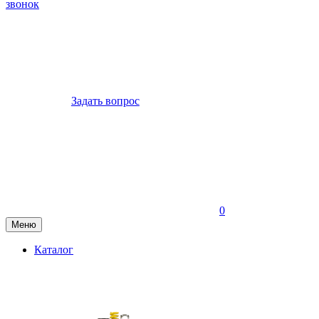
звонок
Задать вопрос
0
Меню
Каталог