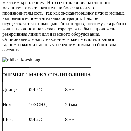
жестким креплением. Но за счет наличия наклонного
механизма имеет значительно более высокую
производительность, так как экскаваторщику нужно меньше
выполнять вспомогательных операций. Наклон
осуществляется с помощью г/цилиндров, поэтому для работы
ковша наклоном на экскаваторе должна быть проложена
реверсивная линия для навесного оборудования.
Опционально ковш с наклоном может комплектоваться
задним ножом и сменным передним ножом на болтовом
соседние.
ЭЛЕМЕНТ
МАРКА СТАЛИ
ТОЛЩИНА
Днище
09Г2С
8 мм
Нож
10ХСНД
20 мм
Щека
09Г2С
8 мм