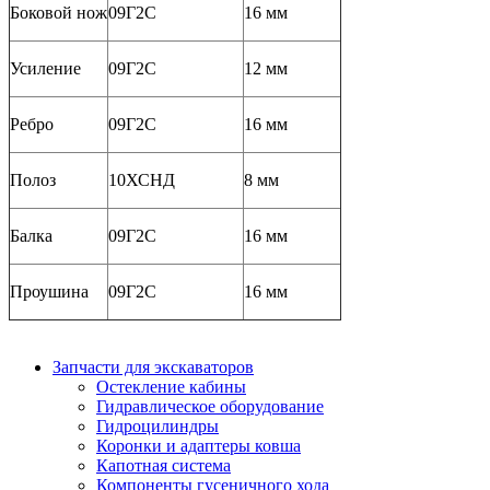
Боковой нож
09Г2С
16 мм
Усиление
09Г2С
12 мм
Ребро
09Г2С
16 мм
Полоз
10ХСНД
8 мм
Балка
09Г2С
16 мм
Проушина
09Г2С
16 мм
Запчасти для экскаваторов
Остекление кабины
Гидравлическое оборудование
Гидроцилиндры
Коронки и адаптеры ковша
Капотная система
Компоненты гусеничного хода