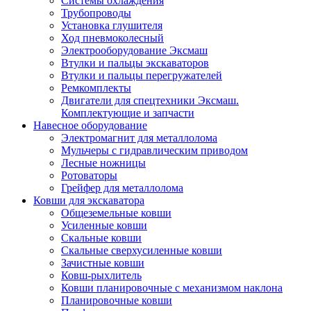
Системы охлаждения
Трубопроводы
Установка глушителя
Ход пневмоколесный
Электрооборудование Эксмаш
Втулки и пальцы экскаваторов
Втулки и пальцы перегружателей
Ремкомплекты
Двигатели для спецтехники Эксмаш.
Комплектующие и запчасти
Навесное оборудование
Электромагнит для металлолома
Мульчеры с гидравлическим приводом
Лесные ножницы
Ротоваторы
Грейфер для металлолома
Ковши для экскаватора
Общеземельные ковши
Усиленные ковши
Скальные ковши
Скальные сверхусиленные ковши
Зачистные ковши
Ковш-рыхлитель
Ковши планировочные с механизмом наклона
Планировочные ковши