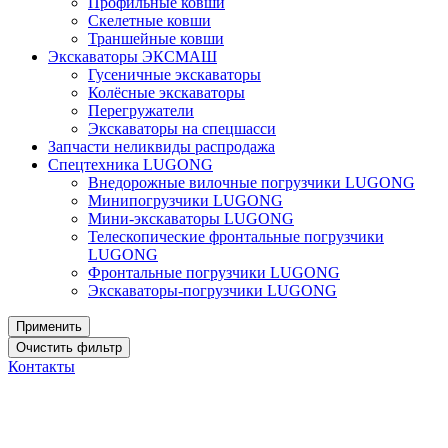
Профильные ковши
Скелетные ковши
Траншейные ковши
Экскаваторы ЭКСМАШ
Гусеничные экскаваторы
Колёсные экскаваторы
Перегружатели
Экскаваторы на спецшасси
Запчасти неликвиды распродажа
Спецтехника LUGONG
Внедорожные вилочные погрузчики LUGONG
Минипогрузчики LUGONG
Мини-экскаваторы LUGONG
Телескопические фронтальные погрузчики
LUGONG
Фронтальные погрузчики LUGONG
Экскаваторы-погрузчики LUGONG
Контакты