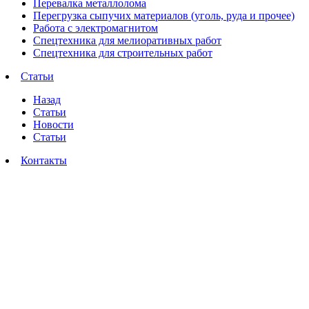
Перевалка металлолома
Перегрузка сыпучих материалов (уголь, руда и прочее)
Работа с электромагнитом
Спецтехника для мелиоративных работ
Спецтехника для строительных работ
Статьи
Назад
Статьи
Новости
Статьи
Контакты