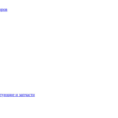
оров
тующие и запчасти