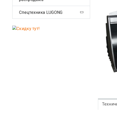
Спецтехника LUGONG
Технич