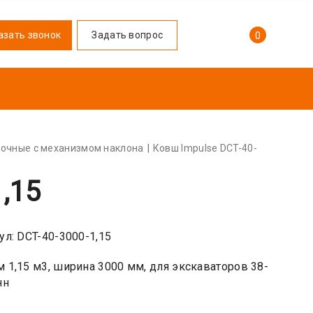
азать звонок
Задать вопрос
0
очные с механизмом наклона
Ковш Impulse DCT-40-
,15
ул: DCT-40-3000-1,15
 1,15 м3, ширина 3000 мм, для экскаваторов 38-
нн