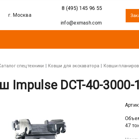
8 (495) 145 96 55
г. Москва
Зак
info@exmash.com
Каталог спецтехники
Ковши для экскаватора
Ковши планиров
ш Impulse DCT-40-3000-1
Артик
Объем
47 то