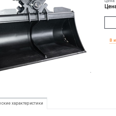
Цена:
Цена
В 
еские характеристики