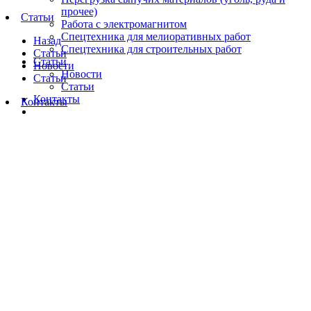
прочее)
Статьи
Работа с электромагнитом
Спецтехника для мелиоративных работ
Назад
Спецтехника для строительных работ
Статьи
Статьи
Новости
Новости
Статьи
Статьи
Контакты
Контакты