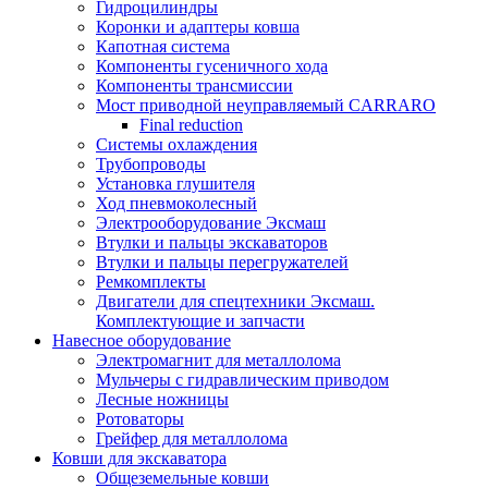
Гидроцилиндры
Коронки и адаптеры ковша
Капотная система
Компоненты гусеничного хода
Компоненты трансмиссии
Мост приводной неуправляемый CARRARO
Final reduction
Системы охлаждения
Трубопроводы
Установка глушителя
Ход пневмоколесный
Электрооборудование Эксмаш
Втулки и пальцы экскаваторов
Втулки и пальцы перегружателей
Ремкомплекты
Двигатели для спецтехники Эксмаш.
Комплектующие и запчасти
Навесное оборудование
Электромагнит для металлолома
Мульчеры с гидравлическим приводом
Лесные ножницы
Ротоваторы
Грейфер для металлолома
Ковши для экскаватора
Общеземельные ковши