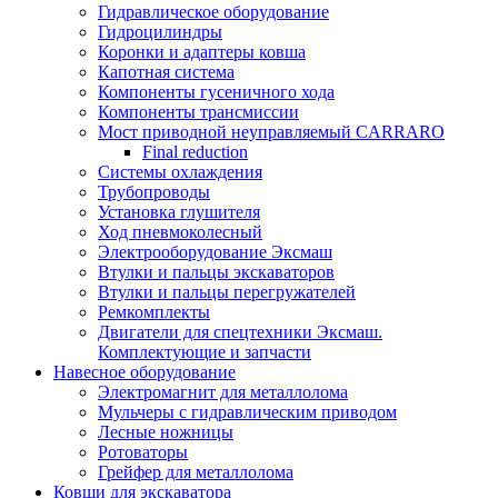
Гидравлическое оборудование
Гидроцилиндры
Коронки и адаптеры ковша
Капотная система
Компоненты гусеничного хода
Компоненты трансмиссии
Мост приводной неуправляемый CARRARO
Final reduction
Системы охлаждения
Трубопроводы
Установка глушителя
Ход пневмоколесный
Электрооборудование Эксмаш
Втулки и пальцы экскаваторов
Втулки и пальцы перегружателей
Ремкомплекты
Двигатели для спецтехники Эксмаш.
Комплектующие и запчасти
Навесное оборудование
Электромагнит для металлолома
Мульчеры с гидравлическим приводом
Лесные ножницы
Ротоваторы
Грейфер для металлолома
Ковши для экскаватора