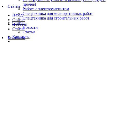
прочее)
Статьи
Работа с электромагнитом
Спецтехника для мелиоративных работ
Назад
Спецтехника для строительных работ
Статьи
Статьи
Новости
Новости
Статьи
Статьи
Контакты
Контакты