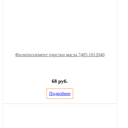
Фильтроэлемент очистки масла 7405.1012040
68 руб.
Подробнее