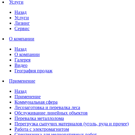
Услуги
Назад
Услуги
Лизинг
Сервис
О компании
Назад
О компании
Галерея
Видео
География продаж
Применение
Назад
Применение
Коммунальная сфера
Лесозаготовка и перевалка леса
Обслуживание линейных объектов
Перевалка металлолома
Перегрузка сыпучих материалов (уголь, руда и прочее)
Работа с электромагнитом
Спецтехника для мелиоративных работ