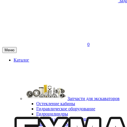
Зад
0
Меню
Каталог
Запчасти для экскаваторов
Остекление кабины
Гидравлическое оборудование
Гидроцилиндры
Коронки и адаптеры ковша
Капотная система