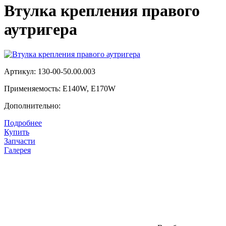
Втулка крепления правого
аутригера
Артикул: 130-00-50.00.003
Применяемость: E140W, E170W
Дополнительно:
Подробнее
Цена:
Купить
Цена по запросу
Запчасти
Галерея