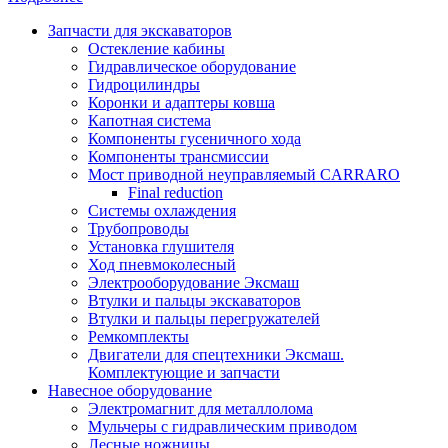
Запчасти для экскаваторов
Остекление кабины
Гидравлическое оборудование
Гидроцилиндры
Коронки и адаптеры ковша
Капотная система
Компоненты гусеничного хода
Компоненты трансмиссии
Мост приводной неуправляемый CARRARO
Final reduction
Системы охлаждения
Трубопроводы
Установка глушителя
Ход пневмоколесный
Электрооборудование Эксмаш
Втулки и пальцы экскаваторов
Втулки и пальцы перегружателей
Ремкомплекты
Двигатели для спецтехники Эксмаш.
Комплектующие и запчасти
Навесное оборудование
Электромагнит для металлолома
Мульчеры с гидравлическим приводом
Лесные ножницы