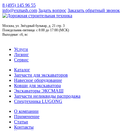
8 (495) 145 96 55
info@exmash.com
Задать вопрос
Заказать обратный звонок
Москва, ул. Звёздный бульвар, д. 21 стр. 3
Понедельник-пятница: c 8:00 до 17:00 (МСК)
Выходные: сб, вс
Услуги
Лизинг
Сервис
Каталог
Запчасти для экскаваторов
Навесное оборудование
Ковши для экскаватора
Экскаваторы ЭКСМАШ
Запчасти неликвиды распродажа
Спецтехника LUGONG
О компании
Применение
Статьи
Контакты