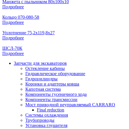
Манжета с пыльником 80х100х10
Подробнее
Кольцо 070-080-58
Подробнее
Уплотнение 75,2х119,8х27
Подробнее
ШСЛ-70К
Подробнее
Запчасти для экскаваторов
Остекление кабины
Гидравлическое оборудование
Гидроцилиндры
Коронки и адаптеры ковша
Капотная система
Компоненты гусеничного хода
Компоненты трансмиссии
Мост приводной неуправляемый CARRARO
Final reduction
Системы охлаждения
Трубопроводы
Установка глушителя