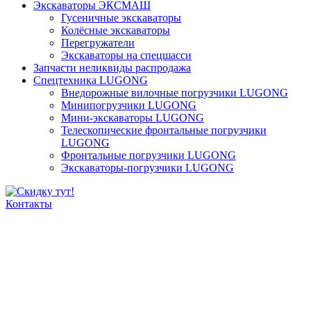
Экскаваторы ЭКСМАШ
Гусеничные экскаваторы
Колёсные экскаваторы
Перегружатели
Экскаваторы на спецшасси
Запчасти неликвиды распродажа
Спецтехника LUGONG
Внедорожные вилочные погрузчики LUGONG
Минипогрузчики LUGONG
Мини-экскаваторы LUGONG
Телескопические фронтальные погрузчики
LUGONG
Фронтальные погрузчики LUGONG
Экскаваторы-погрузчики LUGONG
Контакты