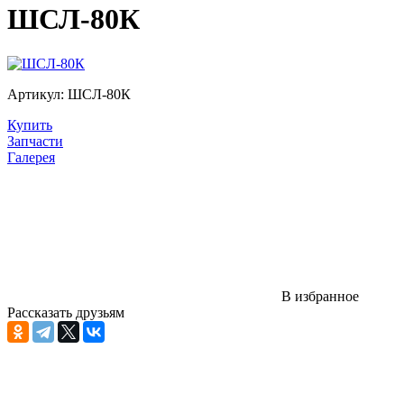
ШСЛ-80К
Артикул: ШСЛ-80К
Цена:
Купить
Цена по запросу
Запчасти
Галерея
В избранное
Рассказать друзьям