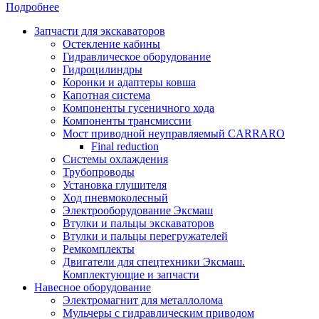
Подробнее
Запчасти для экскаваторов
Остекление кабины
Гидравлическое оборудование
Гидроцилиндры
Коронки и адаптеры ковша
Капотная система
Компоненты гусеничного хода
Компоненты трансмиссии
Мост приводной неуправляемый CARRARO
Final reduction
Системы охлаждения
Трубопроводы
Установка глушителя
Ход пневмоколесный
Электрооборудование Эксмаш
Втулки и пальцы экскаваторов
Втулки и пальцы перегружателей
Ремкомплекты
Двигатели для спецтехники Эксмаш.
Комплектующие и запчасти
Навесное оборудование
Электромагнит для металлолома
Мульчеры с гидравлическим приводом