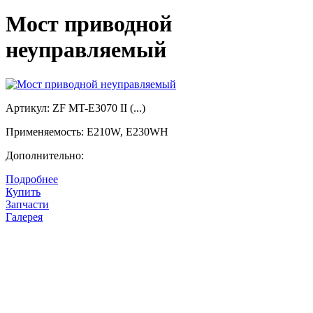
Мост приводной
неуправляемый
Артикул: ZF MT-E3070 II (...)
Применяемость: E210W, E230WH
Дополнительно:
Подробнее
Цена:
Купить
Цена по запросу
Запчасти
Галерея