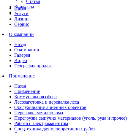
Статьи
Контакты
Назад
Услуги
Лизинг
Сервис
О компании
Назад
О компании
Галерея
Видео
География продаж
Применение
Назад
Применение
Коммунальная сфера
Лесозаготовка и перевалка леса
Обслуживание линейных объектов
Перевалка металлолома
Перегрузка сыпучих материалов (уголь, руда и прочее)
Работа с электромагнитом
Спецтехника для мелиоративных работ