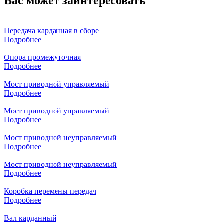
Вас может заинтересовать
Передача карданная в сборе
Подробнее
Опора промежуточная
Подробнее
Мост приводной управляемый
Подробнее
Мост приводной управляемый
Подробнее
Мост приводной неуправляемый
Подробнее
Мост приводной неуправляемый
Подробнее
Коробка перемены передач
Подробнее
Вал карданный