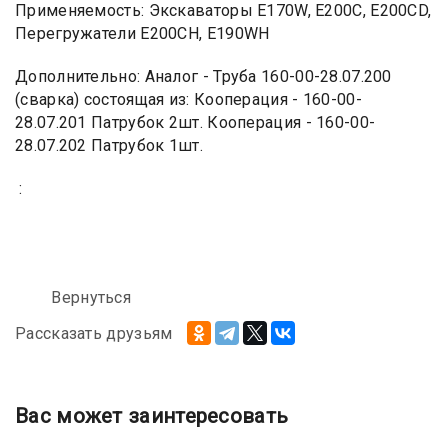
Применяемость: Экскаваторы Е170W, Е200C, Е200CD,
Перегружатели Е200CH, Е190WH
Дополнительно: Аналог - Труба 160-00-28.07.200
(сварка) состоящая из: Кооперация - 160-00-
28.07.201 Патрубок 2шт. Кооперация - 160-00-
28.07.202 Патрубок 1шт.
:
Вернуться
Рассказать друзьям
Вас может заинтересовать