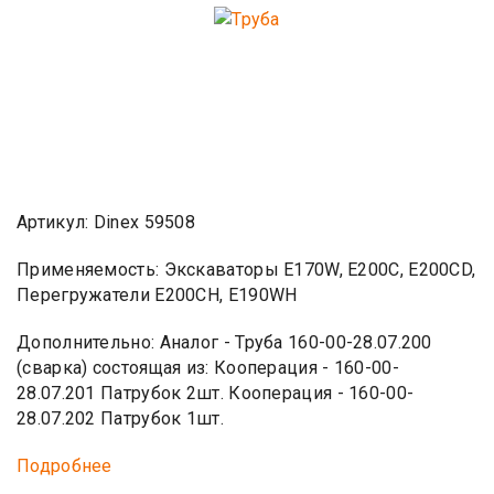
Артикул: Dinex 59508
Применяемость: Экскаваторы Е170W, Е200C, Е200CD,
Перегружатели Е200CH, Е190WH
Дополнительно: Аналог - Труба 160-00-28.07.200
(сварка) состоящая из: Кооперация - 160-00-
28.07.201 Патрубок 2шт. Кооперация - 160-00-
28.07.202 Патрубок 1шт.
Подробнее