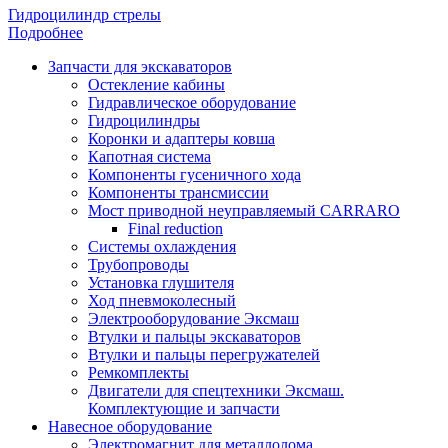
Гидроцилиндр стрелы
Подробнее
Запчасти для экскаваторов
Остекление кабины
Гидравлическое оборудование
Гидроцилиндры
Коронки и адаптеры ковша
Капотная система
Компоненты гусеничного хода
Компоненты трансмиссии
Мост приводной неуправляемый CARRARO
Final reduction
Системы охлаждения
Трубопроводы
Установка глушителя
Ход пневмоколесный
Электрооборудование Эксмаш
Втулки и пальцы экскаваторов
Втулки и пальцы перегружателей
Ремкомплекты
Двигатели для спецтехники Эксмаш.
Комплектующие и запчасти
Навесное оборудование
Электромагнит для металлолома