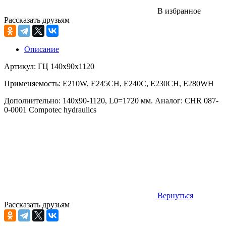
В избранное
Рассказать друзьям
Описание
Артикул: ГЦ 140х90х1120
Применяемость: E210W, E245CH, E240C, E230CH, E280WH
Дополнительно: 140х90-1120, L0=1720 мм. Аналог: CHR 087-
0-0001 Compotec hydraulics
Вернуться
Рассказать друзьям