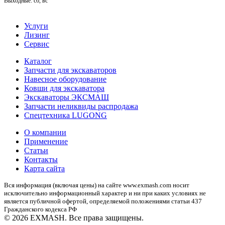
Выходные: сб, вс
Услуги
Лизинг
Сервис
Каталог
Запчасти для экскаваторов
Навесное оборудование
Ковши для экскаватора
Экскаваторы ЭКСМАШ
Запчасти неликвиды распродажа
Спецтехника LUGONG
О компании
Применение
Статьи
Контакты
Карта сайта
Вся информация (включая цены) на сайте www.exmash.com носит
исключительно информационный характер и ни при каких условиях не
является публичной офертой, определяемой положениями статьи 437
Гражданского кодекса РФ
© 2026 EXMASH. Все права защищены.