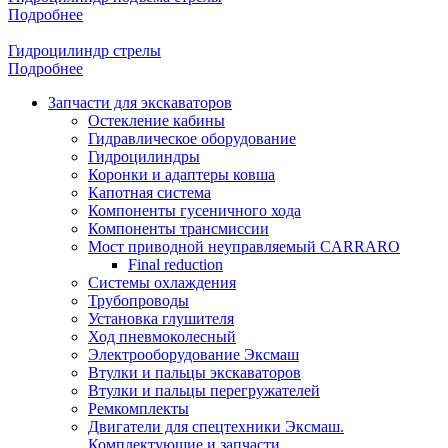
Подробнее
Гидроцилиндр стрелы
Подробнее
Запчасти для экскаваторов
Остекление кабины
Гидравлическое оборудование
Гидроцилиндры
Коронки и адаптеры ковша
Капотная система
Компоненты гусеничного хода
Компоненты трансмиссии
Мост приводной неуправляемый CARRARO
Final reduction
Системы охлаждения
Трубопроводы
Установка глушителя
Ход пневмоколесный
Электрооборудование Эксмаш
Втулки и пальцы экскаваторов
Втулки и пальцы перегружателей
Ремкомплекты
Двигатели для спецтехники Эксмаш.
Комплектующие и запчасти