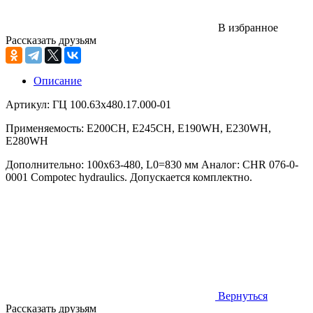
В избранное
Рассказать друзьям
Описание
Артикул: ГЦ 100.63х480.17.000-01
Применяемость: E200CH, E245CH, E190WH, E230WH,
E280WH
Дополнительно: 100x63-480, L0=830 мм Аналог: CHR 076-0-
0001 Compotec hydraulics. Допускается комплектно.
Вернуться
Рассказать друзьям