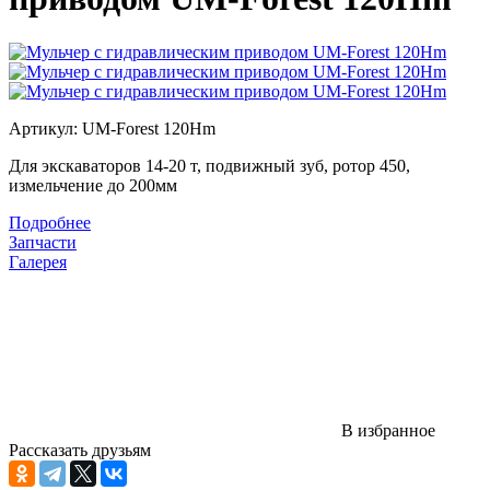
Артикул: UM-Forest 120Hm
Для экскаваторов 14-20 т, подвижный зуб, ротор 450,
измельчение до 200мм
Подробнее
Цена:
Запчасти
Цена по запросу
Галерея
В избранное
Рассказать друзьям