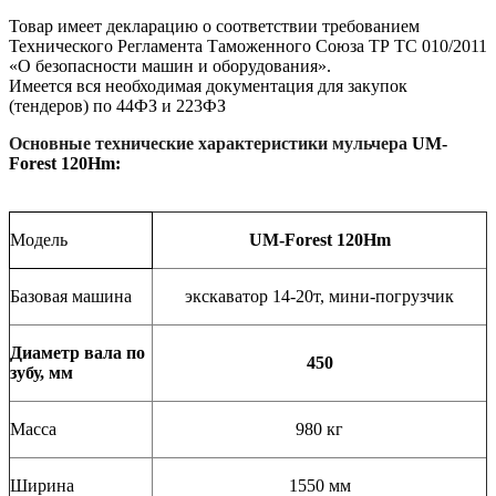
Товар имеет декларацию о соответствии требованием
Технического Регламента Таможенного Союза ТР ТС 010/2011
«О безопасности машин и оборудования».
Имеется вся необходимая документация для закупок
(тендеров) по 44ФЗ и 223ФЗ
Основные технические характеристики мульчера
UM-
Forest 120Hm:
Модель
UM-Forest 120Hm
Базовая машина
экскаватор 14-20т, мини-погрузчик
Диаметр вала по
450
зубу, мм
Масса
980 кг
Ширина
1550 мм