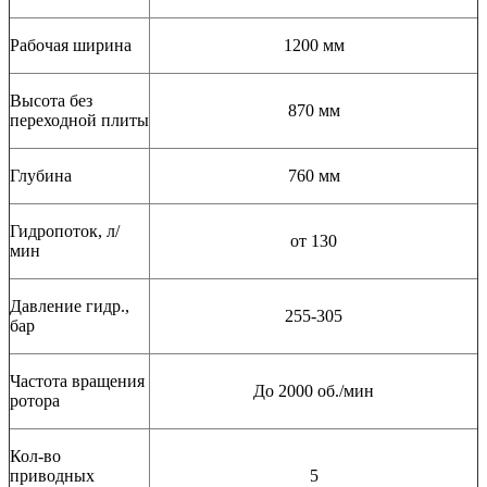
Рабочая ширина
1200 мм
Высота без
870 мм
переходной плиты
Глубина
760 мм
Гидропоток, л/
от 130
мин
Давление гидр.,
255-305
бар
Частота вращения
До 2000 об./мин
ротора
Кол-во
приводных
5