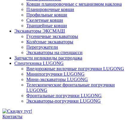
Ковши планировочные с механизмом наклона
Планировочные ковши
Профильные ковши
Скелетные ковши
Траншейные ковши
Экскаваторы ЭКСМАШ
Гусеничные экскаваторы
Колёсные экскаваторы
Перегружатели
Экскаваторы на спецшасси
Запчасти неликвиды распродажа
Спецтехника LUGONG
Внедорожные вилочные погрузчики LUGONG
Минипогрузчики LUGONG
Мини-экскаваторы LUGONG
Телескопические фронтальные погрузчики
LUGONG
Фронтальные погрузчики LUGONG
Экскаваторы-погрузчики LUGONG
Контакты