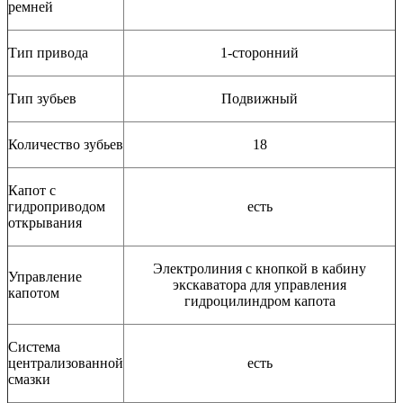
ремней
Тип привода
1-сторонний
Тип зубьев
Подвижный
Количество зубьев
18
Капот с
гидроприводом
есть
открывания
Электролиния с кнопкой в кабину
Управление
экскаватора для управления
капотом
гидроцилиндром капота
Система
централизованной
есть
смазки