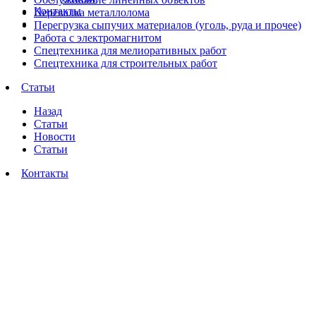
Контакты
Перевалка металлолома
Перегрузка сыпучих материалов (уголь, руда и прочее)
Работа с электромагнитом
Спецтехника для мелиоративных работ
Спецтехника для строительных работ
Статьи
Назад
Статьи
Новости
Статьи
Контакты