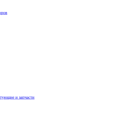
оров
тующие и запчасти