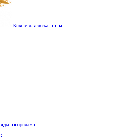
Ковши для экскаватора
виды распродажа
G