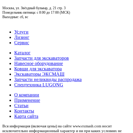
Москва, ул. Звёздный бульвар, д. 21 стр. 3
Понедельник-пятница: c 8:00 до 17:00 (МСК)
Выходные: сб, вс
Услуги
Лизинг
Сервис
Каталог
Запчасти для экскаваторов
Навесное оборудование
Ковши для экскаватора
Экскаваторы ЭКСМАШ
Запчасти неликвиды распродажа
Спецтехника LUGONG
О компании
Применение
Статьи
Контакты
Карта сайта
Вся информация (включая цены) на сайте www.exmash.com носит
исключительно информационный характер и ни при каких условиях не