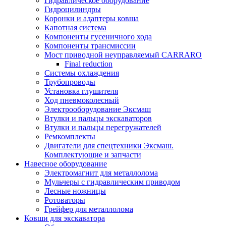
Гидравлическое оборудование
Гидроцилиндры
Коронки и адаптеры ковша
Капотная система
Компоненты гусеничного хода
Компоненты трансмиссии
Мост приводной неуправляемый CARRARO
Final reduction
Системы охлаждения
Трубопроводы
Установка глушителя
Ход пневмоколесный
Электрооборудование Эксмаш
Втулки и пальцы экскаваторов
Втулки и пальцы перегружателей
Ремкомплекты
Двигатели для спецтехники Эксмаш.
Комплектующие и запчасти
Навесное оборудование
Электромагнит для металлолома
Мульчеры с гидравлическим приводом
Лесные ножницы
Ротоваторы
Грейфер для металлолома
Ковши для экскаватора