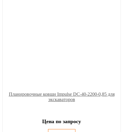
Планировочные ковши Impulse DC-40-2200-0,85 для
экскаваторов
Цена по запросу