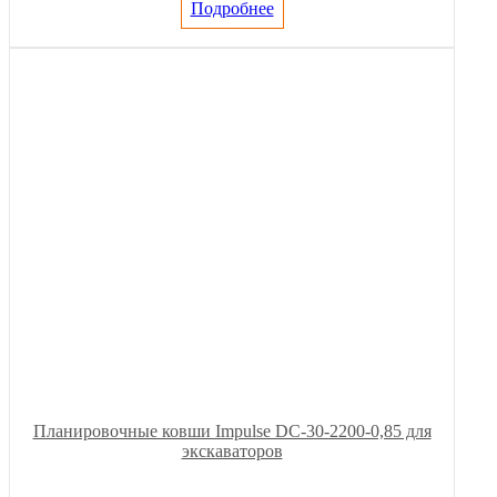
Подробнее
Планировочные ковши Impulse DC-30-2200-0,85 для
экскаваторов