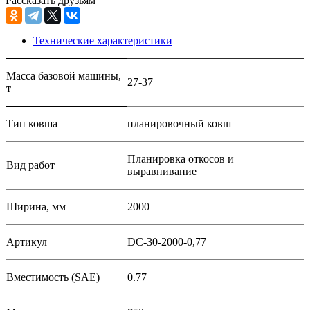
Рассказать друзьям
Технические характеристики
Масса базовой машины,
27-37
т
Тип ковша
планировочный ковш
Планировка откосов и
Вид работ
выравнивание
Ширина, мм
2000
Артикул
DC-30-2000-0,77
Вместимость (SAE)
0.77