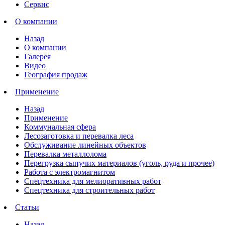
Сервис
О компании
Назад
О компании
Галерея
Видео
География продаж
Применение
Назад
Применение
Коммунальная сфера
Лесозаготовка и перевалка леса
Обслуживание линейных объектов
Перевалка металлолома
Перегрузка сыпучих материалов (уголь, руда и прочее)
Работа с электромагнитом
Спецтехника для мелиоративных работ
Спецтехника для строительных работ
Статьи
Назад