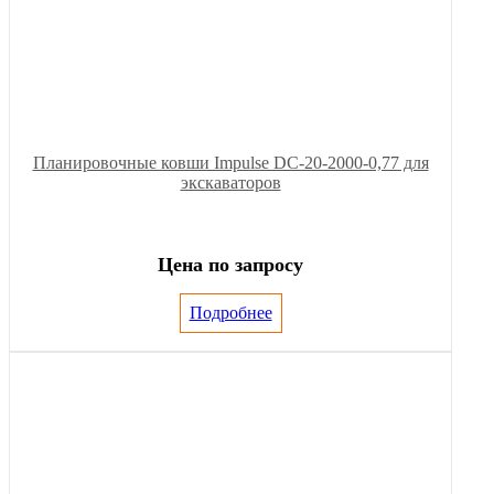
Планировочные ковши Impulse DC-20-2000-0,77 для
экскаваторов
Цена по запросу
Подробнее