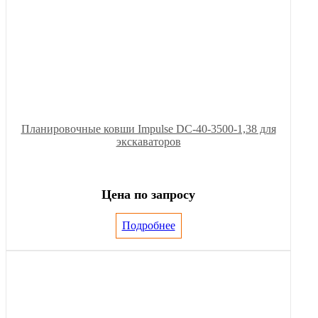
Планировочные ковши Impulse DC-40-3500-1,38 для
экскаваторов
Цена по запросу
Подробнее