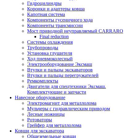
Гидроцилиндры
Коронки и адаптеры ковша
Капотная система
Компоненты гусеничного хода
Компоненты трансмиссии
Мост приводной неуправляемый CARRARO
Final reduction
Системы охлаждения
Трубопроводы
Установка глушителя
Ход пневмоколесный
Электрооборудование Эксмаш
Втулки и пальцы экскаваторов
Втулки и пальцы перегружателей
Ремкомплекты
Двигатели для спецтехники Эксмаш.
Комплектующие и запчасти
Навесное оборудование
Электромагнит для металлолома
Мульчеры с гидравлическим приводом
Лесные ножницы
Ротоваторы
Грейфер для металлолома
Ковши для экскаватора
Общеземельные ковши