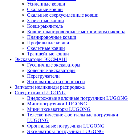
Усиленные ковши
Скальные ковши
Скальные сверхусиленные ковши
Зачистные ковши
Ковш-рыхлитель
Ковши планировочные с механизмом наклона
Планировочные ковши
Профильные ковши
Скелетные ковши
Траншейные ковши
Экскаваторы ЭКСМАШ
Гусеничные экскаваторы
Колёсные экскаваторы
Перегружатели
Экскаваторы на спецшасси
Запчасти неликвиды распродажа
Спецтехника LUGONG
Внедорожные вилочные погрузчики LUGONG
Минипогрузчики LUGONG
Мини-экскаваторы LUGONG
Телескопические фронтальные погрузчики
LUGONG
Фронтальные погрузчики LUGONG
Экскаваторы-погрузчики LUGONG