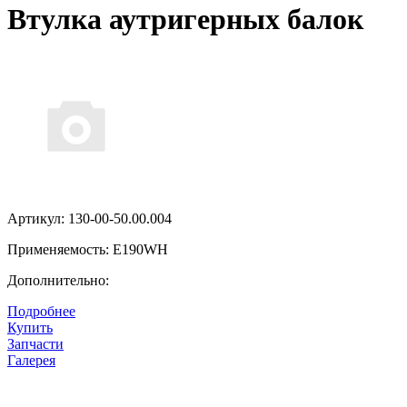
Втулка аутригерных балок
Артикул: 130-00-50.00.004
Применяемость: E190WH
Дополнительно:
Подробнее
Цена:
Купить
Цена по запросу
Запчасти
Галерея