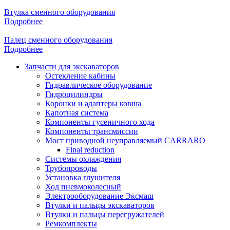
Втулка сменного оборудования
Подробнее
Палец сменного оборудования
Подробнее
Запчасти для экскаваторов
Остекление кабины
Гидравлическое оборудование
Гидроцилиндры
Коронки и адаптеры ковша
Капотная система
Компоненты гусеничного хода
Компоненты трансмиссии
Мост приводной неуправляемый CARRARO
Final reduction
Системы охлаждения
Трубопроводы
Установка глушителя
Ход пневмоколесный
Электрооборудование Эксмаш
Втулки и пальцы экскаваторов
Втулки и пальцы перегружателей
Ремкомплекты