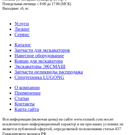
Понедельник-пятница: c 8:00 до 17:00 (МСК)
Выходные: сб, вс
Услуги
Лизинг
Сервис
Каталог
Запчасти для экскаваторов
Навесное оборудование
Ковши для экскаватора
Экскаваторы ЭКСМАШ
Запчасти неликвиды распродажа
Спецтехника LUGONG
О компании
Применение
Статьи
Контакты
Карта сайта
Вся информация (включая цены) на сайте www.exmash.com носит
исключительно информационный характер и ни при каких условиях не
является публичной офертой, определяемой положениями статьи 437
Гражданского кодекса РФ