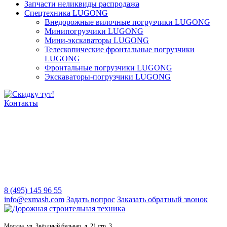
Запчасти неликвиды распродажа
Спецтехника LUGONG
Внедорожные вилочные погрузчики LUGONG
Минипогрузчики LUGONG
Мини-экскаваторы LUGONG
Телескопические фронтальные погрузчики
LUGONG
Фронтальные погрузчики LUGONG
Экскаваторы-погрузчики LUGONG
Контакты
8 (495) 145 96 55
info@exmash.com
Задать вопрос
Заказать обратный звонок
Москва, ул. Звёздный бульвар, д. 21 стр. 3