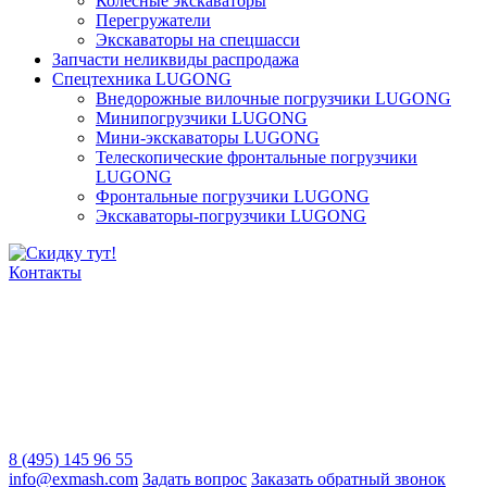
Колёсные экскаваторы
Перегружатели
Экскаваторы на спецшасси
Запчасти неликвиды распродажа
Спецтехника LUGONG
Внедорожные вилочные погрузчики LUGONG
Минипогрузчики LUGONG
Мини-экскаваторы LUGONG
Телескопические фронтальные погрузчики
LUGONG
Фронтальные погрузчики LUGONG
Экскаваторы-погрузчики LUGONG
Контакты
8 (495) 145 96 55
info@exmash.com
Задать вопрос
Заказать обратный звонок