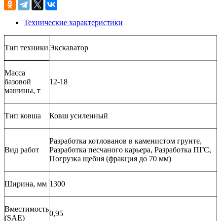
Технические характеристики
Тип техники
Экскаватор
Масса
базовой
12-18
машины, т
Тип ковша
Ковш усиленный
Разработка котлованов в каменистом грунте,
Вид работ
Разработка песчаного карьера, Разработка ПГС,
Погрузка щебня (фракция до 70 мм)
Ширина, мм
1300
Вместимость
0,95
(SAE)