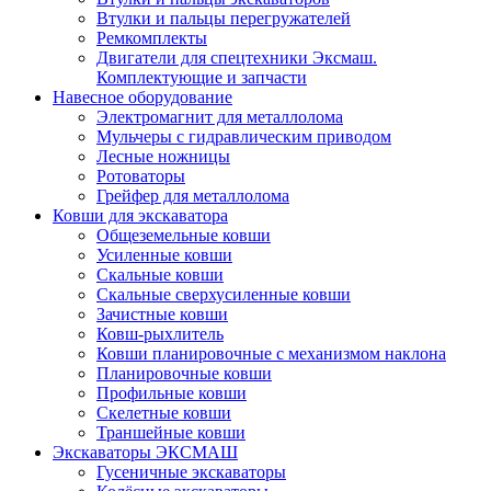
Втулки и пальцы перегружателей
Ремкомплекты
Двигатели для спецтехники Эксмаш.
Комплектующие и запчасти
Навесное оборудование
Электромагнит для металлолома
Мульчеры с гидравлическим приводом
Лесные ножницы
Ротоваторы
Грейфер для металлолома
Ковши для экскаватора
Общеземельные ковши
Усиленные ковши
Скальные ковши
Скальные сверхусиленные ковши
Зачистные ковши
Ковш-рыхлитель
Ковши планировочные с механизмом наклона
Планировочные ковши
Профильные ковши
Скелетные ковши
Траншейные ковши
Экскаваторы ЭКСМАШ
Гусеничные экскаваторы