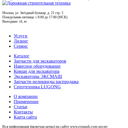
Москва, ул. Звёздный бульвар, д. 21 стр. 3
Понедельник-пятница: c 8:00 до 17:00 (МСК)
Выходные: сб, вс
Услуги
Лизинг
Сервис
Каталог
Запчасти для экскаваторов
Навесное оборудование
Ковши для экскаватора
Экскаваторы ЭКСМАШ
Запчасти неликвиды распродажа
Спецтехника LUGONG
О компании
Применение
Статьи
Контакты
Карта сайта
Вся информация (включая цены) на сайте www.exmash.com носит