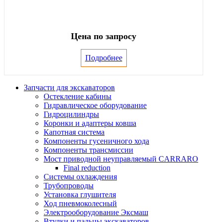
Цена по запросу
Подробнее
Запчасти для экскаваторов
Остекление кабины
Гидравлическое оборудование
Гидроцилиндры
Коронки и адаптеры ковша
Капотная система
Компоненты гусеничного хода
Компоненты трансмиссии
Мост приводной неуправляемый CARRARO
Final reduction
Системы охлаждения
Трубопроводы
Установка глушителя
Ход пневмоколесный
Электрооборудование Эксмаш
Втулки и пальцы экскаваторов