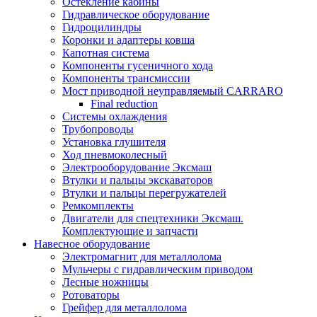
Остекление кабины
Гидравлическое оборудование
Гидроцилиндры
Коронки и адаптеры ковша
Капотная система
Компоненты гусеничного хода
Компоненты трансмиссии
Мост приводной неуправляемый CARRARO
Final reduction
Системы охлаждения
Трубопроводы
Установка глушителя
Ход пневмоколесный
Электрооборудование Эксмаш
Втулки и пальцы экскаваторов
Втулки и пальцы перегружателей
Ремкомплекты
Двигатели для спецтехники Эксмаш.
Комплектующие и запчасти
Навесное оборудование
Электромагнит для металлолома
Мульчеры с гидравлическим приводом
Лесные ножницы
Ротоваторы
Грейфер для металлолома