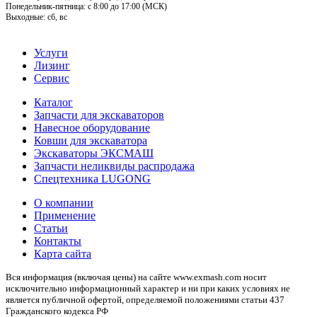
Понедельник-пятница: c 8:00 до 17:00 (МСК)
Выходные: сб, вс
Услуги
Лизинг
Сервис
Каталог
Запчасти для экскаваторов
Навесное оборудование
Ковши для экскаватора
Экскаваторы ЭКСМАШ
Запчасти неликвиды распродажа
Спецтехника LUGONG
О компании
Применение
Статьи
Контакты
Карта сайта
Вся информация (включая цены) на сайте www.exmash.com носит
исключительно информационный характер и ни при каких условиях не
является публичной офертой, определяемой положениями статьи 437
Гражданского кодекса РФ