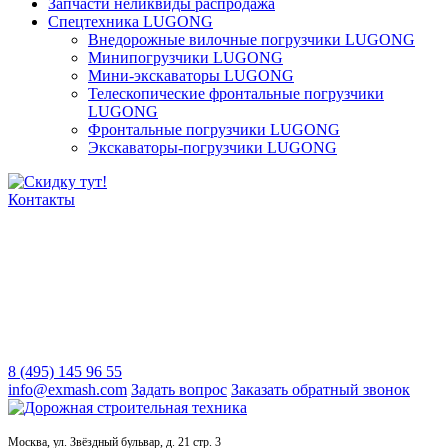
Запчасти неликвиды распродажа
Спецтехника LUGONG
Внедорожные вилочные погрузчики LUGONG
Минипогрузчики LUGONG
Мини-экскаваторы LUGONG
Телескопические фронтальные погрузчики
LUGONG
Фронтальные погрузчики LUGONG
Экскаваторы-погрузчики LUGONG
Контакты
8 (495) 145 96 55
info@exmash.com
Задать вопрос
Заказать обратный звонок
Москва, ул. Звёздный бульвар, д. 21 стр. 3